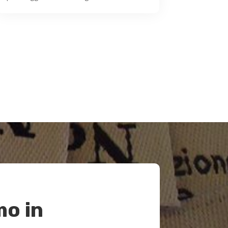
mo in