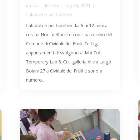
da
Noi... dell'arte
|
Lug 26, 2021
|
Laboratori per bambini
Laboratori per bambini dai 6 ai 12 anni a
cura di Noi... dell'arte e con il patrocinio del
Comune di Cividale del Friuli. Tutti gli
appuntamenti di svolgono al M.A.D.A.
Temporary Lab & Co., galleria di via Largo
Boiani 27 a Cividale del Friuli e sono a
numero...