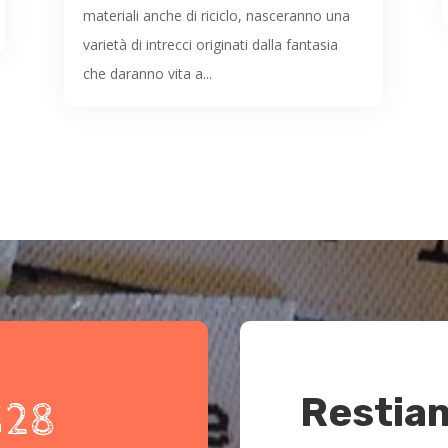
materiali anche di riciclo, nasceranno una
varietà di intrecci originati dalla fantasia
che daranno vita a...
Restia
128