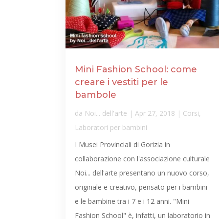
Mini Fashion School: come
creare i vestiti per le
bambole
da
Noi... dell'arte
|
Apr 27, 2018
|
Corsi
,
Laboratori per bambini
I Musei Provinciali di Gorizia in
collaborazione con l'associazione culturale
Noi... dell'arte presentano un nuovo corso,
originale e creativo, pensato per i bambini
e le bambine tra i 7 e i 12 anni. "Mini
Fashion School" è, infatti, un laboratorio in