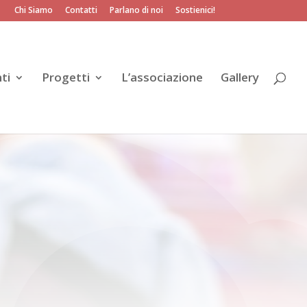
Chi Siamo
Contatti
Parlano di noi
Sostienici!
ti
Progetti
L’associazione
Gallery