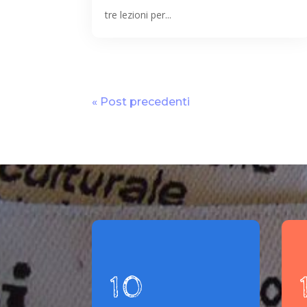
tre lezioni per...
« Post precedenti
10