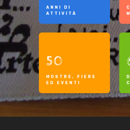
ANNI DI
ATTIVITÀ
50
MOSTRE, FIERE
ED EVENTI