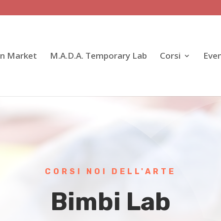
gn Market
M.A.D.A. Temporary Lab
Corsi
Even
CORSI NOI DELL'ARTE
Bimbi Lab