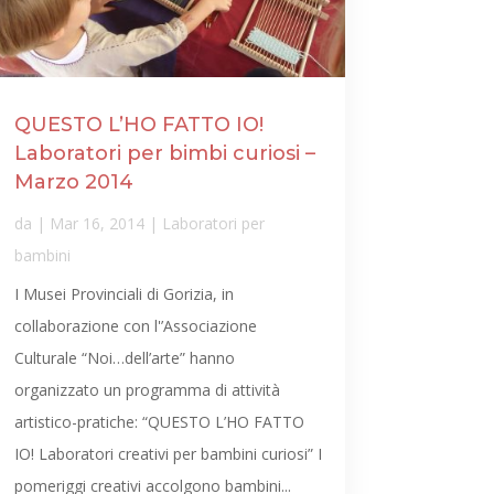
QUESTO L’HO FATTO IO!
Laboratori per bimbi curiosi –
Marzo 2014
da
|
Mar 16, 2014
|
Laboratori per
bambini
I Musei Provinciali di Gorizia, in
collaborazione con l'’Associazione
Culturale “Noi…dell’arte” hanno
organizzato un programma di attività
artistico-pratiche: “QUESTO L’HO FATTO
IO! Laboratori creativi per bambini curiosi” I
pomeriggi creativi accolgono bambini...