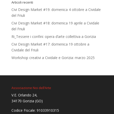
Articoli recenti
Civi Design Market #19: domenica 4 ottobre a Cividale
del Friuli
Civi Design Market #18: domenica 19 aprile a Cividale
del Friuli
Ri_Tessere i confini: opera d’arte collettiva a Gorizia
Civi Design Market #17: domenica 19 ottobre a
Cividale del Friuli
Workshop creativi a Cividale e Gorizia: marzo 2025
Associazione Noi dell’Arte
V.E. Orlando 24,
34170 Gorizia (GO)
Codice Fiscale: 91033910315