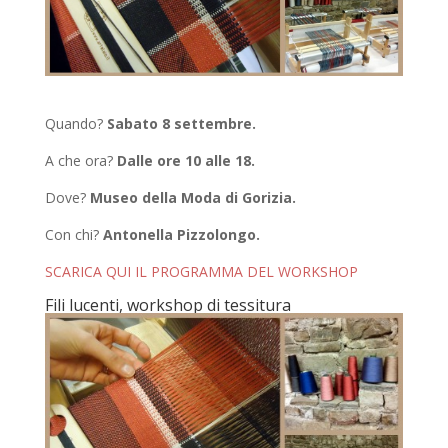
Quando?
Sabato 8 settembre.
A che ora?
Dalle ore 10 alle 18.
Dove?
Museo della Moda di Gorizia.
Con chi?
Antonella Pizzolongo.
SCARICA QUI IL PROGRAMMA DEL WORKSHOP
Fili lucenti, workshop di tessitura