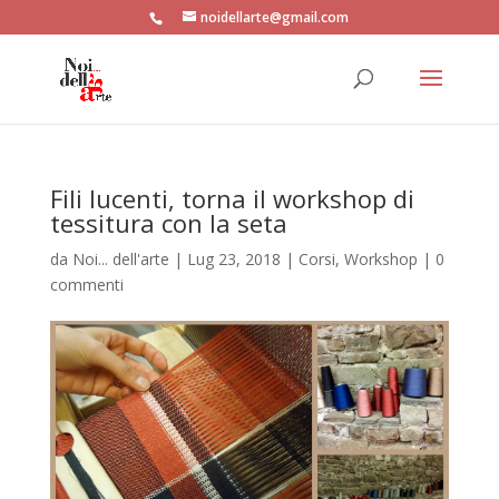
noidellarte@gmail.com
Fili lucenti, torna il workshop di
tessitura con la seta
da
Noi... dell'arte
|
Lug 23, 2018
|
Corsi
,
Workshop
|
0
commenti