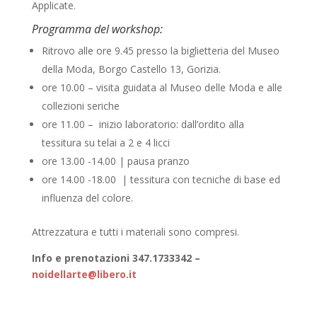
Applicate.
Programma del workshop:
Ritrovo alle ore 9.45 presso la biglietteria del Museo
della Moda, Borgo Castello 13, Gorizia.
ore 10.00 – visita guidata al Museo delle Moda e alle
collezioni seriche
ore 11.00 – inizio laboratorio: dall’ordito alla
tessitura su telai a 2 e 4 licci
ore 13.00 -14.00 | pausa pranzo
ore 14.00 -18.00 | tessitura con tecniche di base ed
influenza del colore.
Attrezzatura e tutti i materiali sono compresi.
Info e prenotazioni 347.1733342 –
noidellarte@libero.it