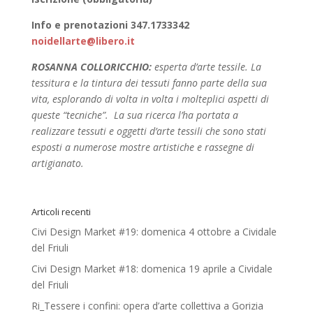
Info e prenotazioni 347.1733342
noidellarte@libero.it
ROSANNA COLLORICCHIO:
esperta d’arte tessile. La
tessitura e la tintura dei tessuti fanno parte della sua
vita, esplorando di volta in volta i molteplici aspetti di
queste “tecniche”. La sua ricerca l’ha portata a
realizzare tessuti e oggetti d’arte tessili che sono stati
esposti a numerose mostre artistiche e rassegne di
artigianato.
Articoli recenti
Civi Design Market #19: domenica 4 ottobre a Cividale
del Friuli
Civi Design Market #18: domenica 19 aprile a Cividale
del Friuli
Ri_Tessere i confini: opera d’arte collettiva a Gorizia