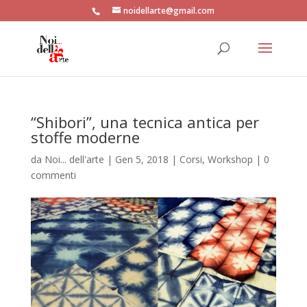
noidellarte@gmail.com
“Shibori”, una tecnica antica per
stoffe moderne
da
Noi... dell'arte
|
Gen 5, 2018
|
Corsi
,
Workshop
|
0
commenti