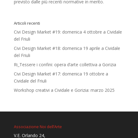
previsto dalle più recenti normative in merito.
Articoli recenti
Civi Design Market #19: domenica 4 ottobre a Cividale
del Friuli
Civi Design Market #18: domenica 19 aprile a Cividale
del Friuli
Ri_Tessere i confini: opera d’arte collettiva a Gorizia
Civi Design Market #17: domenica 19 ottobre a
Cividale del Friuli
Workshop creativi a Cividale e Gorizia: marzo 2025
Associazione Noi dell’Arte
V.E. Orlando 24,