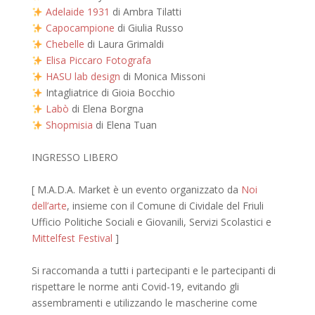
Adelaide 1931
di Ambra Tilatti
Capocampione
di Giulia Russo
Chebelle
di Laura Grimaldi
Elisa Piccaro Fotografa
HASU lab design
di Monica Missoni
Intagliatrice di Gioia Bocchio
Labò
di Elena Borgna
Shopmisia
di Elena Tuan
INGRESSO LIBERO
[ M.A.D.A. Market è un evento organizzato da
Noi
dell’arte
, insieme con il Comune di Cividale del Friuli
Ufficio Politiche Sociali e Giovanili, Servizi Scolastici e
Mittelfest Festival
]
Si raccomanda a tutti i partecipanti e le partecipanti di
rispettare le norme anti Covid-19, evitando gli
assembramenti e utilizzando le mascherine come