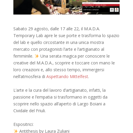
Sabato 29 agosto, dalle 17 alle 22, il M.A.D.A.
Temporary Lab apre le sue porte e trasforma lo spazio
del lab e quello circostante in una unica mostra
mercato con protagonisti l’arte e l’artigianato al
femminile.
Una serata magica per conoscere le
creative del M.A.D.A., scoprire e toccare con mano le
loro creazioni e, allo stesso tempo, immergersi
nell’atmosfera di
Aspettando Mittelfest
.
L’arte e la cura del lavoro d’artigianato, infatti, la
passione e l’empatia si trasformano in oggetti da
scoprire nello spazio all’aperto di Largo Boiani a
Cividale del Friuli.
Espositrici:
Antithesis by Laura Zuliani