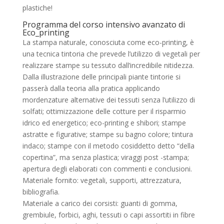
plastiche!
Programma del corso intensivo avanzato di
Eco_printing
La stampa naturale, conosciuta come eco-printing, è
una tecnica tintoria che prevede l’utilizzo di vegetali per
realizzare stampe su tessuto dall’incredibile nitidezza.
Dalla illustrazione delle principali piante tintorie si
passerà dalla teoria alla pratica applicando
mordenzatur
e
alternative dei tessuti senza l’utilizzo di
solfati
;
ottimizzazione delle cotture per il risparmio
idrico ed energetico
; eco-printing e shibori
; stampe
astratte e figurative; stampe su bagno colore; tintura
indaco; stampe con il metodo cosiddetto detto “della
copertina”, ma senza plastica; viraggi post -stampa;
apertura degli elaborati con commenti e conclusioni.
Materiale fornito: vegetali, supporti, attrezzatura,
bibliografia.
Materiale a carico dei corsisti:
guanti di gomma,
grembiule, forbici, aghi, tessuti o capi assortiti in fibre