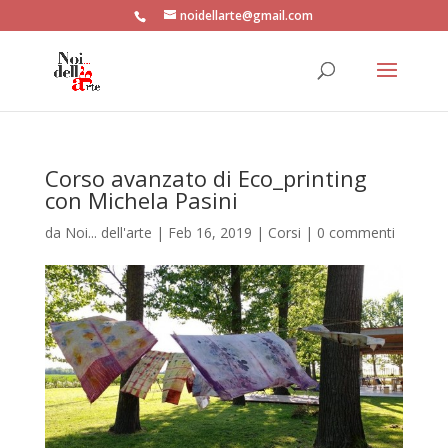
noidellarte@gmail.com
Corso avanzato di Eco_printing
con Michela Pasini
da
Noi... dell'arte
|
Feb 16, 2019
|
Corsi
|
0 commenti