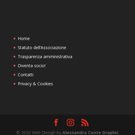
Home
Statuto dell’Associazione
Trasparenza amministrativa
Diventa socio!
Contatti
Privacy & Cookies
© 2020 Web Design by
Alessandra Conte Graphic