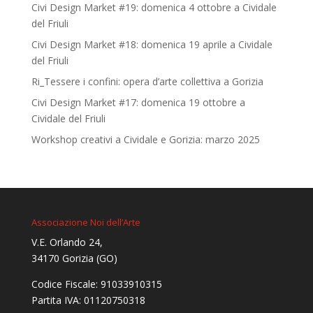
Civi Design Market #19: domenica 4 ottobre a Cividale
del Friuli
Civi Design Market #18: domenica 19 aprile a Cividale
del Friuli
Ri_Tessere i confini: opera d’arte collettiva a Gorizia
Civi Design Market #17: domenica 19 ottobre a
Cividale del Friuli
Workshop creativi a Cividale e Gorizia: marzo 2025
Associazione Noi dell’Arte
V.E. Orlando 24,
34170 Gorizia (GO)
Codice Fiscale: 91033910315
Partita IVA: 01120750318