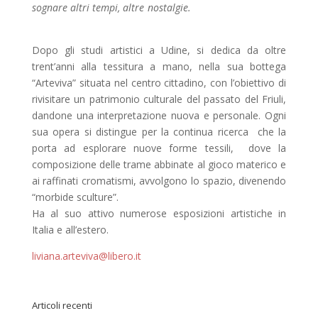
sognare altri tempi, altre nostalgie.
Dopo gli studi artistici a Udine, si dedica da oltre
trent’anni alla tessitura a mano, nella sua bottega
“Arteviva”
situata nel centro cittadino, con l’obiettivo di
rivisitare un patrimonio culturale del passato del Friuli,
dandone una interpretazione nuova e personale. Ogni
sua opera si distingue per la continua ricerca che la
porta ad esplorare nuove forme tessili,
dove la
composizione delle trame abbinate al gioco materico e
ai raffinati cromatismi, avvolgono lo spazio, divenendo
“morbide sculture”.
Ha al suo attivo numerose esposizioni artistiche in
Italia e all’estero.
liviana.arteviva@libero.it
Articoli recenti