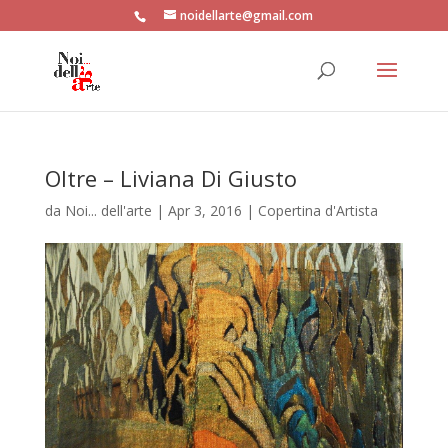
noidellarte@gmail.com
Oltre – Liviana Di Giusto
da
Noi... dell'arte
|
Apr 3, 2016
|
Copertina d'Artista