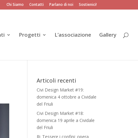
Chi Siamo
Contatti
Parlano di noi
Sostienici!
ti
Progetti
L’associazione
Gallery
Articoli recenti
Civi Design Market #19:
domenica 4 ottobre a Cividale
del Friuli
Civi Design Market #18:
domenica 19 aprile a Cividale
del Friuli
Ri_Tessere i confini: opera