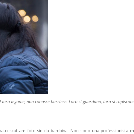
l loro legame, non conosce barriere. Loro si guardano, loro si capiscon
mato scattare foto sin da bambina. Non sono una professionista 