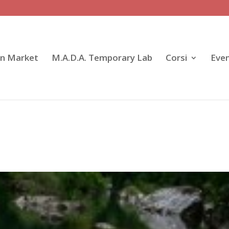
gn Market
M.A.D.A. Temporary Lab
Corsi
Even