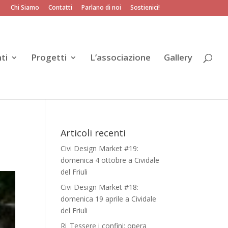
Chi Siamo
Contatti
Parlano di noi
Sostienici!
ti
Progetti
L’associazione
Gallery
Articoli recenti
Civi Design Market #19:
domenica 4 ottobre a Cividale
del Friuli
Civi Design Market #18:
domenica 19 aprile a Cividale
del Friuli
Ri_Tessere i confini: opera