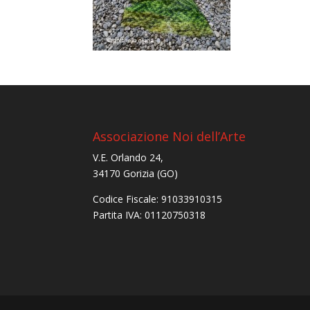
Associazione Noi dell’Arte
V.E. Orlando 24,
34170 Gorizia (GO)
Codice Fiscale: 91033910315
Partita IVA: 01120750318