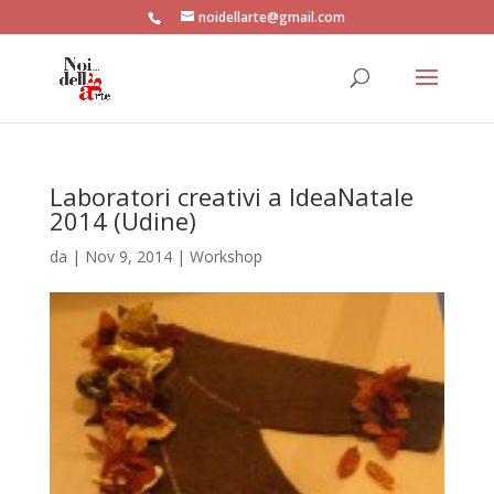
noidellarte@gmail.com
Laboratori creativi a IdeaNatale
2014 (Udine)
da
|
Nov 9, 2014
|
Workshop