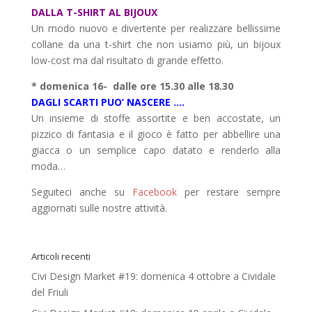
DALLA T-SHIRT AL BIJOUX
Un modo nuovo e divertente per realizzare bellissime
collane da una t-shirt che non usiamo più, un bijoux
low-cost ma dal risultato di grande effetto.
* domenica 16- dalle ore 15.30 alle 18.30
DAGLI SCARTI PUO’ NASCERE ….
Un insieme di stoffe assortite e ben accostate, un
pizzico di fantasia e il gioco è fatto per abbellire una
giacca o un semplice capo datato e renderlo alla
moda…
Seguiteci anche su
Facebook
per restare sempre
aggiornati sulle nostre attività.
Articoli recenti
Civi Design Market #19: domenica 4 ottobre a Cividale
del Friuli