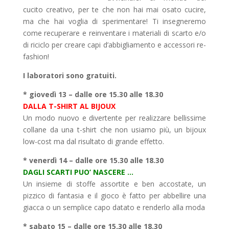
cucito creativo, per te che non hai mai osato cucire,
ma che hai voglia di sperimentare! Ti insegneremo
come recuperare e reinventare i materiali di scarto e/o
di riciclo per creare capi d’abbigliamento e accessori re-
fashion!
I laboratori sono gratuiti.
* giovedì 13 – dalle ore 15.30 alle 18.30
DALLA T-SHIRT AL BIJOUX
Un modo nuovo e divertente per realizzare bellissime
collane da una t-shirt che non usiamo più, un bijoux
low-cost ma dal risultato di grande effetto.
* venerdì 14 – dalle ore 15.30 alle 18.30
DAGLI SCARTI PUO’ NASCERE …
Un insieme di stoffe assortite e ben accostate, un
pizzico di fantasia e il gioco è fatto per abbellire una
giacca o un semplice capo datato e renderlo alla moda
* sabato 15 – dalle ore 15.30 alle 18.30