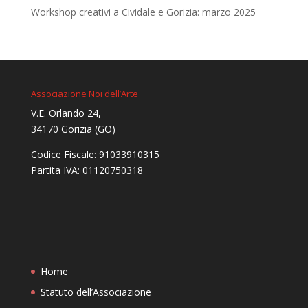
Workshop creativi a Cividale e Gorizia: marzo 2025
Associazione Noi dell’Arte
V.E. Orlando 24,
34170 Gorizia (GO)
Codice Fiscale: 91033910315
Partita IVA: 01120750318
Home
Statuto dell’Associazione