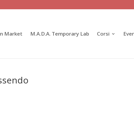
gn Market
M.A.D.A. Temporary Lab
Corsi
Even
essendo