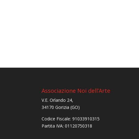
Associazione Noi dell’Arte
V.E. Orlando 24,
34170 Gorizia (GO)
Codice Fiscale: 91033910315
Partita IVA: 01120750318