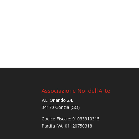
Associazione Noi dell’Arte
V.E. Orlando 24,
34170 Gorizia (GO)
Codice Fiscale: 91033910315
Partita IVA: 01120750318