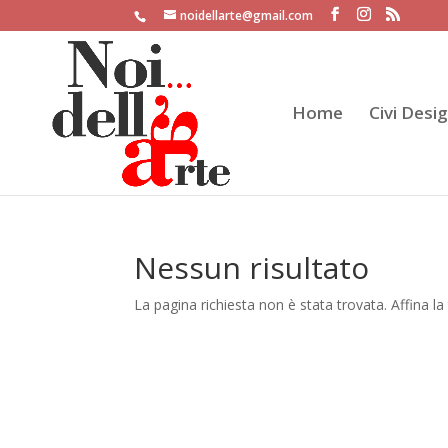
noidellarte@gmail.com
Home
Civi Desi
Nessun risultato
La pagina richiesta non è stata trovata. Affina la 