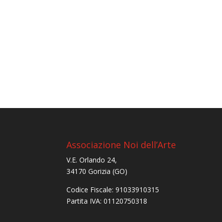
Associazione Noi dell’Arte
V.E. Orlando 24,
34170 Gorizia (GO)
Codice Fiscale: 91033910315
Partita IVA: 01120750318