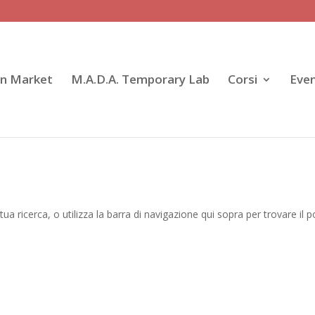
gn Market
M.A.D.A. Temporary Lab
Corsi
Even
tua ricerca, o utilizza la barra di navigazione qui sopra per trovare il p