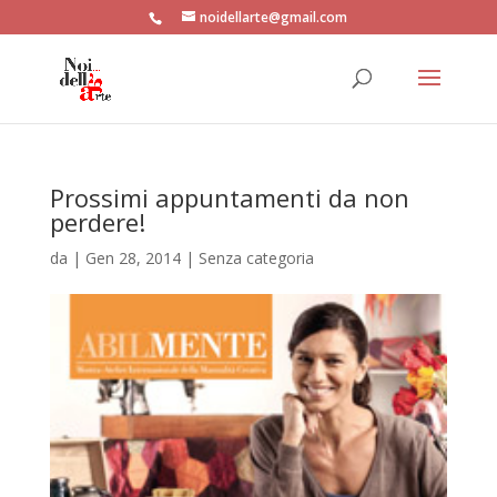
noidellarte@gmail.com
Prossimi appuntamenti da non
perdere!
da
|
Gen 28, 2014
| Senza categoria