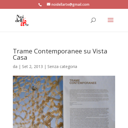
noidellarte@gmail.com
Trame Contemporanee su Vista
Casa
da
|
Set 2, 2013
| Senza categoria