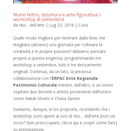
Nuno feltro, tessitura e arte figurativa: i
workshop di settembre
da
Noi... dell'arte
|
Lug 23, 2018
|
Corsi
Quale modo migliore per rientrare dalla ferie che
ritagliarsi (almeno) una giornata per coltivare la
creatività e le proprie passioni? Abbiamo pensato
proprio a questa esigenza, programmando tre
workshop a settembre, tutti e tre decisamente
originali. Continua, da un lato, la preziosa
collaborazione con l’
ERPAC Ente Regionale
Patrimonio Culturale
mentre, dall’altro, è un onore
ospitare due docenti e artiste provenienti dall’estero
come Natali Shvets e Chava Epsein.
Sveliamo, dunque, le tre proposte, ricordando che i
workshop sono aperti ai soci di Noi… dell’arte [non sei
socio? Non preoccuparti, clicca qui e scopri come fare]
su prenotazione.