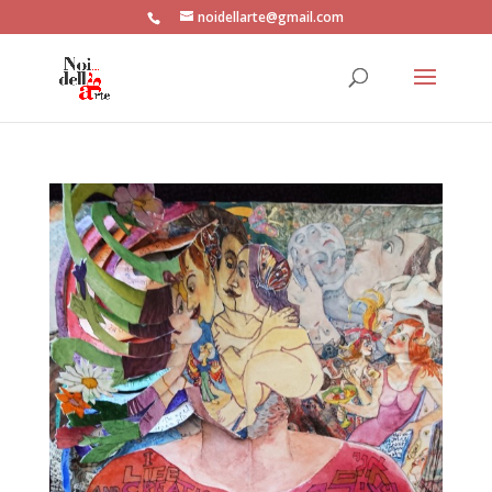
noidellarte@gmail.com