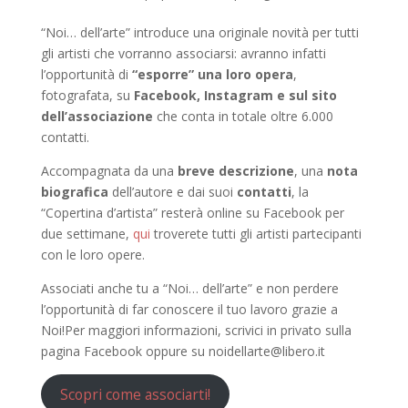
“Noi… dell’arte” introduce una originale novità per tutti
gli artisti che vorranno associarsi: avranno infatti
l’opportunità di
“esporre” una loro opera
,
fotografata, su
Facebook, Instagram e sul sito
dell’associazione
che conta in totale oltre 6.000
contatti.
Accompagnata da una
breve descrizione
, una
nota
biografica
dell’autore e dai suoi
contatti
, la
“Copertina d’artista” resterà online su Facebook per
due settimane,
qui
troverete tutti gli artisti partecipanti
con le loro opere.
Associati anche tu a “Noi… dell’arte” e non perdere
l’opportunità di far conoscere il tuo lavoro grazie a
Noi!Per maggiori informazioni, scrivici in privato sulla
pagina Facebook oppure su noidellarte@libero.it
Scopri come associarti!