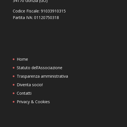
34170 Gorizia (GO)
Codice Fiscale: 91033910315
Partita IVA: 01120750318
Home
Statuto dell’Associazione
Trasparenza amministrativa
Diventa socio!
Contatti
Privacy & Cookies