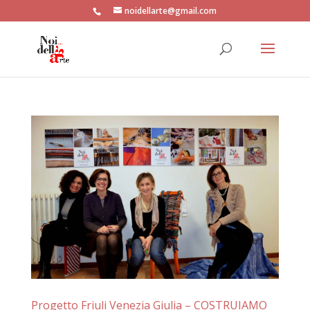
noidellarte@gmail.com
Progetto Friuli Venezia Giulia – COSTRUIAMO