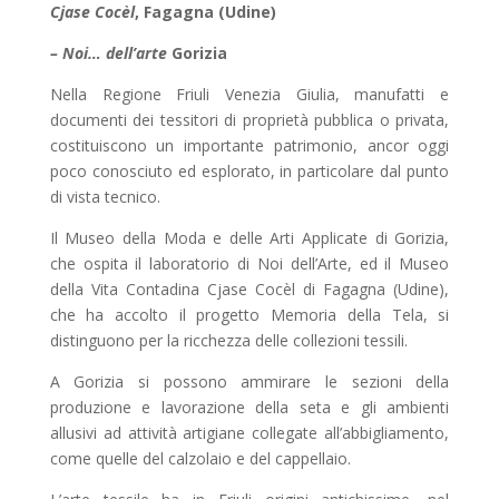
Cjase Cocèl
, Fagagna (Udine)
– Noi… dell’arte
Gorizia
Nella Regione Friuli Venezia Giulia, manufatti e
documenti dei tessitori di proprietà pubblica o privata,
costituiscono un importante patrimonio, ancor oggi
poco conosciuto ed esplorato, in particolare dal punto
di vista tecnico.
Il Museo della Moda e delle Arti Applicate di Gorizia,
che ospita il laboratorio di Noi dell’Arte, ed il Museo
della Vita Contadina Cjase Cocèl di Fagagna (Udine),
che ha accolto il progetto Memoria della Tela, si
distinguono per la ricchezza delle collezioni tessili.
A Gorizia si possono ammirare le sezioni della
produzione e lavorazione della seta e gli ambienti
allusivi ad attività artigiane collegate all’abbigliamento,
come quelle del calzolaio e del cappellaio.