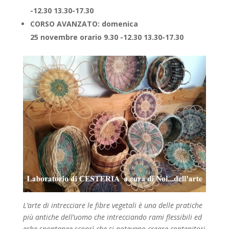
-12.30 13.30-17.30
CORSO AVANZATO
:
domenica
25
novembre
orario
9.30 -12.30
13.30-17.30
L’arte di intrecciare le fibre vegetali è una delle pratiche
più antiche dell’uomo che intrecciando rami flessibili ed
erbe spontanee scoprì che si potevano creare contenitori