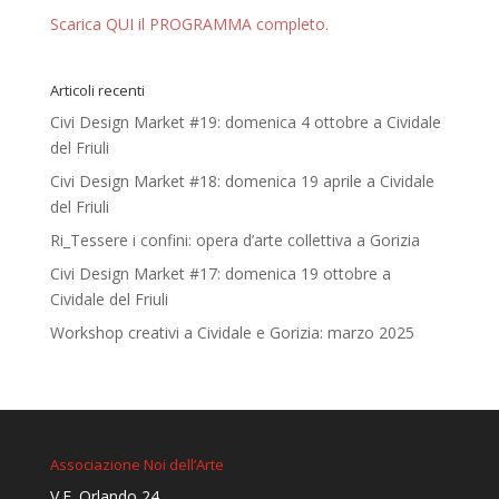
Scarica QUI il PROGRAMMA completo.
Articoli recenti
Civi Design Market #19: domenica 4 ottobre a Cividale
del Friuli
Civi Design Market #18: domenica 19 aprile a Cividale
del Friuli
Ri_Tessere i confini: opera d’arte collettiva a Gorizia
Civi Design Market #17: domenica 19 ottobre a
Cividale del Friuli
Workshop creativi a Cividale e Gorizia: marzo 2025
Associazione Noi dell’Arte
V.E. Orlando 24,