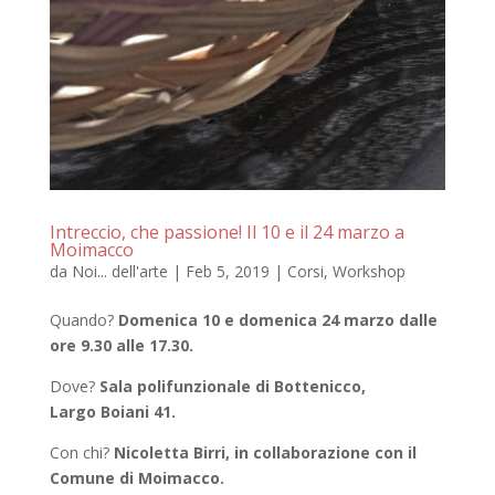
Intreccio, che passione! Il 10 e il 24 marzo a
Moimacco
da
Noi... dell'arte
|
Feb 5, 2019
|
Corsi
,
Workshop
Quando?
Domenica 10 e domenica 24 marzo dalle
ore 9.30 alle 17.30.
Dove?
Sala polifunzionale di Bottenicco,
Largo Boiani 41.
Con chi?
Nicoletta Birri, in collaborazione con il
Comune di Moimacco.