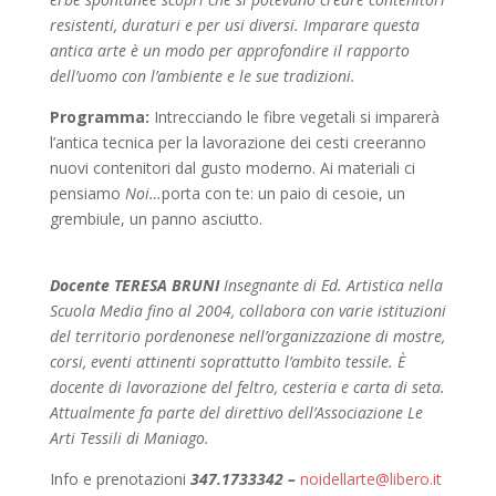
resistenti, duraturi e per usi diversi. Imparare questa
antica arte è un modo per approfondire il rapporto
dell’uomo con l’ambiente e le sue tradizioni.
Programma:
Intrecciando le fibre vegetali si imparerà
l’antica tecnica per la lavorazione dei cesti creeranno
nuovi contenitori dal gusto moderno. Ai materiali ci
pensiamo
Noi…
porta con te: un paio di cesoie, un
grembiule, un panno asciutto.
Docente TERESA BRUNI
Insegnante di Ed. Artistica nella
Scuola Media fino al 2004, collabora con varie istituzioni
del territorio pordenonese nell’organizzazione di mostre,
corsi, eventi attinenti soprattutto l’ambito tessile. È
docente di lavorazione del feltro, cesteria e carta di seta.
Attualmente fa parte del direttivo dell’Associazione Le
Arti Tessili di Maniago.
Info e prenotazioni
347.1733342 –
noidellarte@libero.it