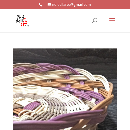
noidellarte@gmail.com