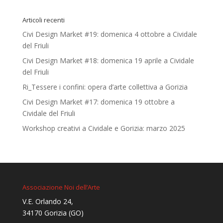
Articoli recenti
Civi Design Market #19: domenica 4 ottobre a Cividale
del Friuli
Civi Design Market #18: domenica 19 aprile a Cividale
del Friuli
Ri_Tessere i confini: opera d’arte collettiva a Gorizia
Civi Design Market #17: domenica 19 ottobre a
Cividale del Friuli
Workshop creativi a Cividale e Gorizia: marzo 2025
Associazione Noi dell’Arte
V.E. Orlando 24,
34170 Gorizia (GO)