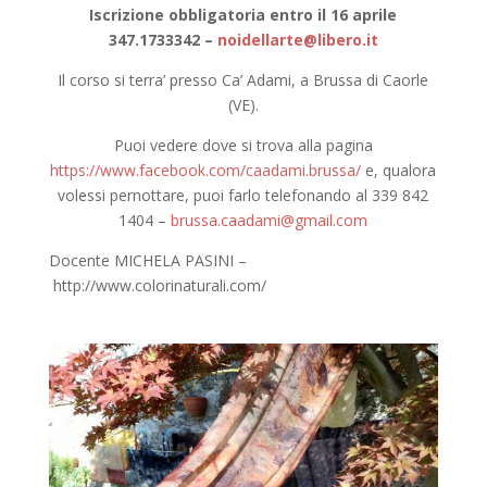
Iscrizione obbligatoria entro il 1
6
aprile
347.1733342 –
noidellarte@libero.it
Il corso si terra’ presso Ca’ Adami, a Brussa di Caorle
(VE).
Puoi vedere dove si trova alla pagina
https://www.facebook.com/caadami.brussa/
e, qualora
volessi pernottare, puoi farlo telefonando al 339 842
1404 –
brussa.caadami@gmail.com
Docente MICHELA PASINI –
http://www.colorinaturali.com/