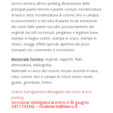
storico-tecnica all’eco-printing; illustrazione delle
principali piante tintorie e piante comuni; mordenzatura
di lana e seta; mordenzatura di cotone, lino e canapa;
riconoscimento e raccolta di piante locali; estrazione
dei colori dalle piante raccolte; posizionamento dei
vegetali raccolti sui tessuti, piegature e legature base;
stampe in bagno colore, stampe in scuro, stampe in
chiaro, viraggi, effetti speciali; apertura dei pezzi
stampati con commento e conclusioni.
Materiale fornito:
vegetali, supporti, filati,
attrezzatura, bibliografia.
Materiale a carico dei corsisti: tessuti assortiti in lana,
seta, cotone, lino e canapa di colore neutro lavati,
guanti, grembiule, forbici.
Scarica il programma dettagliato del corso di eco-
printing
.
Iscrizione obbligatoria entro il 30 giugno
347.1733342 –
noidellarte@libero.it