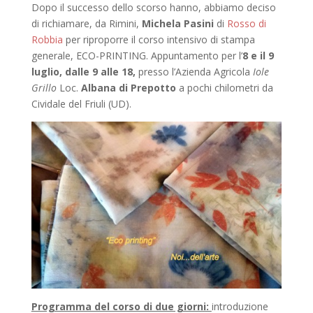
Dopo il successo dello scorso hanno, abbiamo deciso
di richiamare, da Rimini,
Michela Pasini
di
Rosso di
Robbia
per riproporre il corso intensivo di stampa
generale, ECO-PRINTING. Appuntamento per l’
8 e il 9
luglio, dalle 9 alle 18,
presso l’Azienda Agricola
Iole
Grillo
Loc.
Albana di Prepotto
a pochi chilometri da
Cividale del Friuli (UD).
Programma del corso di due giorni:
introduzione