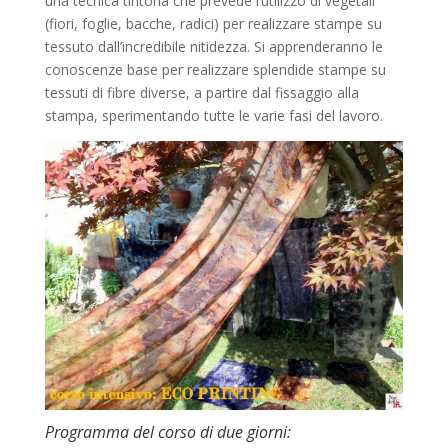
una tecnica tintoria che prevede l’utilizzo di vegetali
(fiori, foglie, bacche, radici) per realizzare stampe su
tessuto dall’incredibile nitidezza. Si apprenderanno le
conoscenze base per realizzare splendide stampe su
tessuti di fibre diverse, a partire dal fissaggio alla
stampa, sperimentando tutte le varie fasi del lavoro.
Programma del corso di due giorni: