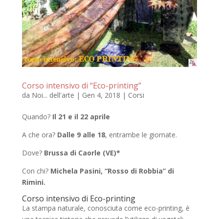
Corso intensivo di “Eco-printing”
da
Noi... dell'arte
|
Gen 4, 2018
|
Corsi
Quando?
Il 21 e il 22 aprile
A che ora?
Dalle 9 alle 18
, entrambe le giornate.
Dove?
Brussa di Caorle (VE)*
Con chi?
Michela Pasini, “Rosso di Robbia” di
Rimini.
Corso intensivo di Eco-printing
La stampa naturale, conosciuta come eco-printing, è