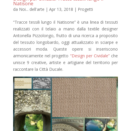
Natisone
da
Noi... dell'arte
|
Apr 13, 2018
|
Progetti
“Tracce tessili lungo il Natisone” è una linea di tessuti
realizzati con il telaio a mano dalla textile designer
Antonella Pizzolongo, frutto di una ricerca a proposito
del tessuto longobardo, oggi attualizzato in sciarpe e
accessori moda. Queste opere si inseriscono
armonicamente nel progetto
“Design per Cividale”
che
unisce 9 creative, artiste e artigiane del territorio per
raccontare la Città Ducale.