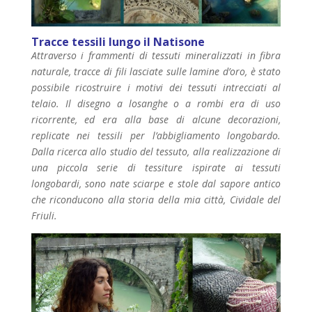
Tracce tessili lungo il Natisone
Attraverso i frammenti di tessuti mineralizzati in fibra
naturale, tracce di fili lasciate sulle lamine d’oro, è stato
possibile ricostruire i motivi dei tessuti intrecciati al
telaio. Il disegno a losanghe o a rombi era di uso
ricorrente, ed era alla base di alcune decorazioni,
replicate nei tessili per l’abbigliamento longobardo.
Dalla ricerca allo studio del tessuto, alla realizzazione di
una piccola serie di tessiture ispirate ai tessuti
longobardi, sono nate sciarpe e stole dal sapore antico
che riconducono alla storia della mia città, Cividale del
Friuli.