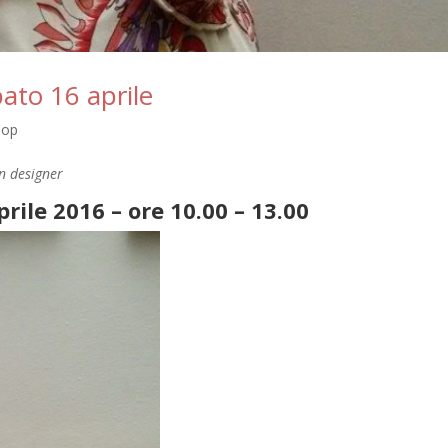
ato 16 aprile
hop
n designer
ile 2016 – ore 10.00 – 13.00