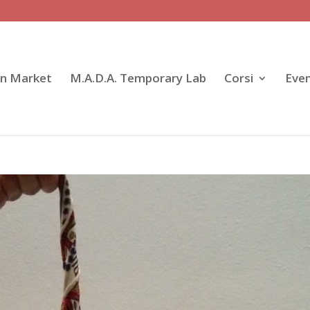
gn Market
M.A.D.A. Temporary Lab
Corsi
Even