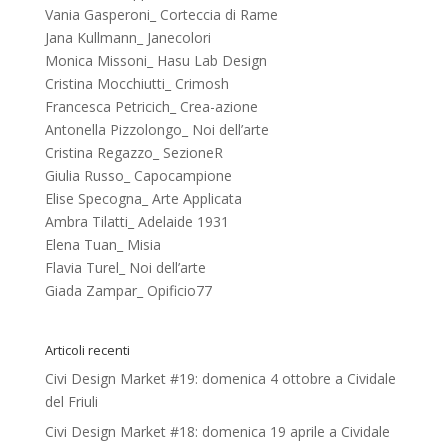
Vania Gasperoni_ Corteccia di Rame
Jana Kullmann_ Janecolori
Monica Missoni_ Hasu Lab Design
Cristina Mocchiutti_ Crimosh
Francesca Petricich_ Crea-azione
Antonella Pizzolongo_ Noi dell’arte
Cristina Regazzo_ SezioneR
Giulia Russo_ Capocampione
Elise Specogna_ Arte Applicata
Ambra Tilatti_ Adelaide 1931
Elena Tuan_ Misia
Flavia Turel_ Noi dell’arte
Giada Zampar_ Opificio77
Articoli recenti
Civi Design Market #19: domenica 4 ottobre a Cividale
del Friuli
Civi Design Market #18: domenica 19 aprile a Cividale