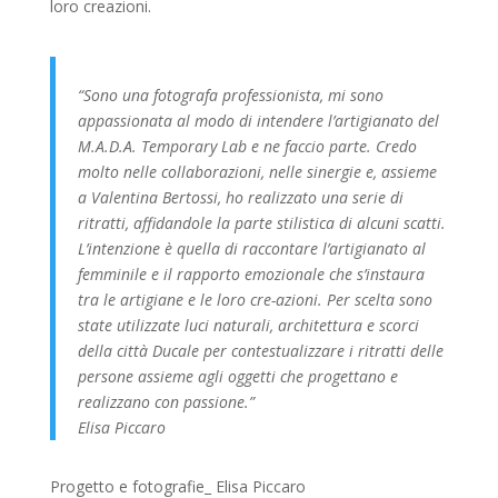
loro creazioni.
“Sono una fotografa professionista, mi sono
appassionata al modo di intendere l’artigianato del
M.A.D.A. Temporary Lab e ne faccio parte. Credo
molto nelle collaborazioni, nelle sinergie e, assieme
a Valentina Bertossi, ho realizzato una serie di
ritratti, affidandole la parte stilistica di alcuni scatti.
L’intenzione è quella di raccontare l’artigianato al
femminile e il rapporto emozionale che s’instaura
tra le artigiane e le loro cre-azioni. Per scelta sono
state utilizzate luci naturali, architettura e scorci
della città Ducale per contestualizzare i ritratti delle
persone assieme agli oggetti che progettano e
realizzano con passione.”
Elisa Piccaro
Progetto e fotografie_ Elisa Piccaro