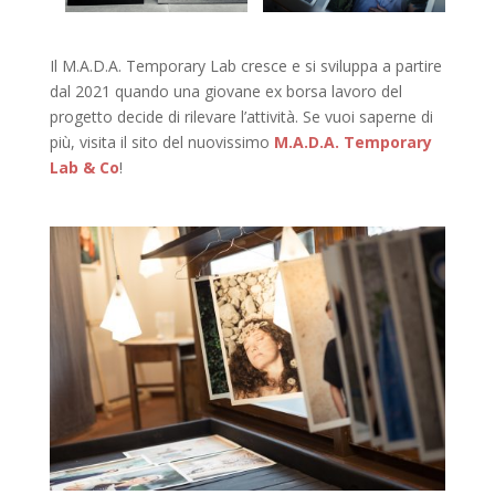
Il M.A.D.A. Temporary Lab cresce e si sviluppa a partire
dal 2021 quando una giovane ex borsa lavoro del
progetto decide di rilevare l’attività. Se vuoi saperne di
più, visita il sito del nuovissimo
M.A.D.A. Temporary
Lab & Co
!