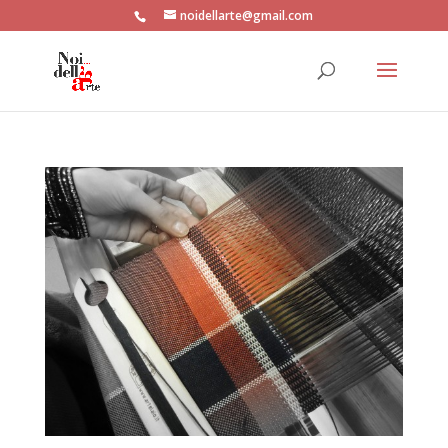
noidellarte@gmail.com