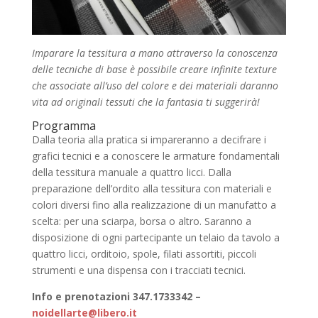
Imparare la tessitura a mano attraverso la conoscenza
delle tecniche di base è possibile creare infinite texture
che associate all’uso del colore e dei materiali daranno
vita ad originali tessuti che la fantasia ti suggerirà!
Programma
Dalla teoria alla pratica si impareranno a decifrare i
grafici tecnici e a conoscere le armature fondamentali
della tessitura manuale a quattro licci. Dalla
preparazione dell’ordito alla tessitura con materiali e
colori diversi fino alla realizzazione di un manufatto a
scelta: per una sciarpa, borsa o altro. Saranno a
disposizione di ogni partecipante un telaio da tavolo a
quattro licci, orditoio, spole, filati assortiti, piccoli
strumenti e una dispensa con i tracciati tecnici.
Info e prenotazioni 347.1733342 –
noidellarte@libero.it