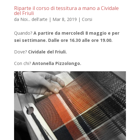
Riparte il corso di tessitura a mano a Cividale
del Friuli
da
Noi... dell'arte
|
Mar 8, 2019
|
Corsi
Quando?
A partire da mercoledì 8 maggio e per
sei settimane. Dalle ore 16.30 alle ore 19.00.
Dove?
Cividale del Friuli.
Con chi?
Antonella Pizzolongo.