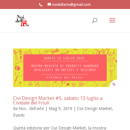
noidellarte@gmail.com
Civi Design Market #5, sabato 13 luglio a
Cividale del Friuli
da
Noi... dell'arte
|
Mag 9, 2019
|
Civi Design Market
,
Eventi
Quinta edizione per Civi Design Market, la mostra