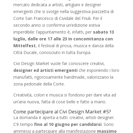
mercato dedicata a artisti, artigiani e designer
emergenti che si svolge nella suggestiva piazzetta di
Corte San Francesco di Cividale del Friuli. Per il
secondo anno si conferma un’edizione estiva
imperdibile: l’appuntamento è, infatti, per
sabato 13
luglio, dalle ore 17 alle 23 in concomitanza con
Mittelfest
, il festival di prosa, musica e danza della
Città Ducale, conosciuto in tutta Europa.
Civi Design Market vuole far conoscere creativi,
designer ed artisti emergenti
che esponendo i loro
manufatti, rigorosamente handmade, valorizzano la
zona pedonale della Corte.
Creatività, colori e musica si fondono per dare vita ad
un’aria nuova, fatta di cose belle e fatte a mano.
Come partecipare al Civi Design Market #5?
La domanda è aperta a tutti: creativi, artisti designer.
C’è tempo
fino al 10 giugno per candidarsi
. Sono
ammessi a partecipare alla manifestazione
massimo