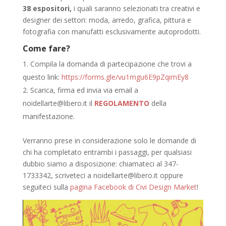
38 espositori,
i quali saranno selezionati tra creativi e
designer dei settori: moda, arredo, grafica, pittura e
fotografia con manufatti esclusivamente autoprodotti.
Come fare?
Compila la domanda di partecipazione che trovi a
questo link:
https://forms.gle/vu1mgu6E9pZqimEy8
Scarica, firma ed invia via email a
noidellarte@libero.it il
REGOLAMENTO
della
manifestazione.
Verranno prese in considerazione solo le domande di
chi ha completato entrambi i passaggi, per qualsiasi
dubbio siamo a disposizione: chiamateci al 347-
1733342, scriveteci a noidellarte@libero.it oppure
seguiteci sulla
pagina Facebook di Civi Design Market
!