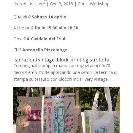
da
Noi... dell'arte
|
Gen 3, 2018
|
Corsi
,
Workshop
Quando?
Sabato 14 aprile
A che ora?
Dalle 15.30 alle 18.30
Dove?
A Cividale del Friuli
Chi?
Antonella Pizzolongo
Ispirazioni vintage: block-printing su stoffa
Con originali stampi a mano con motivi anni 60/70
decoraremo stoffe applicando una semplice tecnica di
stampa su tessuto con blocchi incisi: very vintage!