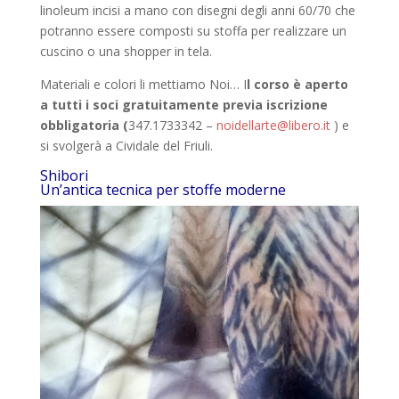
linoleum incisi a mano con disegni degli anni 60/70 che
potranno essere composti su stoffa per realizzare un
cuscino o una shopper in tela.
Materiali e colori li mettiamo Noi… I
l corso è aperto
a
tutti i soci gratuitamente previa iscrizione
obbligatoria (
347.1733342 –
noidellarte@libero.it
) e
si svolgerà a Cividale del Friuli.
Shibori
Un’antica tecnica per stoffe moderne