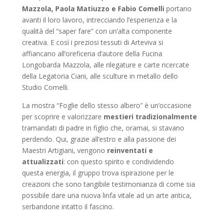
Mazzola, Paola Matiuzzo e Fabio Comelli
portano
avanti il loro lavoro, intrecciando l’esperienza e la
qualità del “saper fare” con un’alta componente
creativa. E così i preziosi tessuti di Arteviva si
affiancano all’oreficeria d’autore della Fucina
Longobarda Mazzola, alle rilegature e carte ricercate
della Legatoria Ciani, alle sculture in metallo dello
Studio Comelli.
La mostra “Foglie dello stesso albero” è un’occasione
per scoprire e valorizzare
mestieri tradizionalmente
tramandati di padre in figlio che, oramai, si stavano
perdendo. Qui, grazie all’estro e alla passione dei
Maestri Artigiani, vengono
reinventati e
attualizzati
: con questo spirito e condividendo
questa energia, il gruppo trova ispirazione per le
creazioni che sono tangibile testimonianza di come sia
possibile dare una nuova linfa vitale ad un arte antica,
serbandone intatto il fascino.