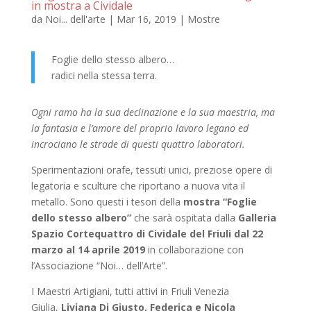
in mostra a Cividale
da
Noi... dell'arte
|
Mar 16, 2019
|
Mostre
Foglie dello stesso albero…
radici nella stessa terra.
Ogni ramo ha la sua declinazione e la sua maestria, ma
la fantasia e l’amore del proprio lavoro legano ed
incrociano le strade di questi quattro laboratori.
Sperimentazioni orafe, tessuti unici, preziose opere di
legatoria e sculture che riportano a nuova vita il
metallo. Sono questi i tesori della
mostra “Foglie
dello stesso albero”
che sarà ospitata dalla
Galleria
Spazio Cortequattro di Cividale del Friuli dal 22
marzo al 14 aprile 2019
in collaborazione con
l’Associazione “Noi… dell’Arte”.
I Maestri Artigiani, tutti attivi in Friuli Venezia
Giulia,
Liviana Di Giusto, Federica e Nicola