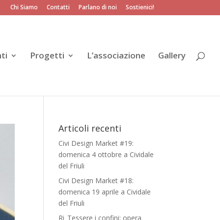
Chi Siamo
Contatti
Parlano di noi
Sostienici!
ti
Progetti
L’associazione
Gallery
Articoli recenti
Civi Design Market #19:
domenica 4 ottobre a Cividale
del Friuli
Civi Design Market #18:
domenica 19 aprile a Cividale
del Friuli
Ri_Tessere i confini: opera