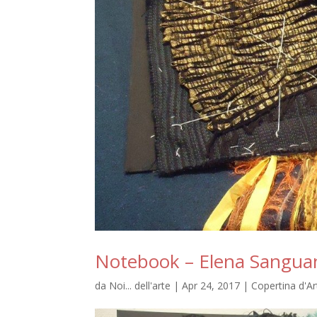
Notebook – Elena Sangua
da
Noi... dell'arte
|
Apr 24, 2017
|
Copertina d'Ar