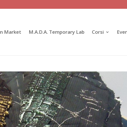
gn Market
M.A.D.A. Temporary Lab
Corsi
Even