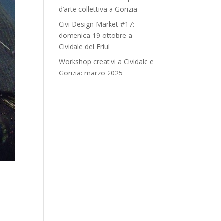
d’arte collettiva a Gorizia
Civi Design Market #17:
domenica 19 ottobre a
Cividale del Friuli
Workshop creativi a Cividale e
Gorizia: marzo 2025