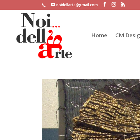
noidellarte@gmail.com
Home
Civi Desi