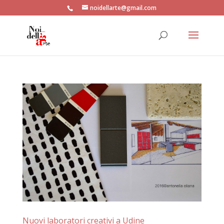
noidellarte@gmail.com
Nuovi laboratori creativi a Udine