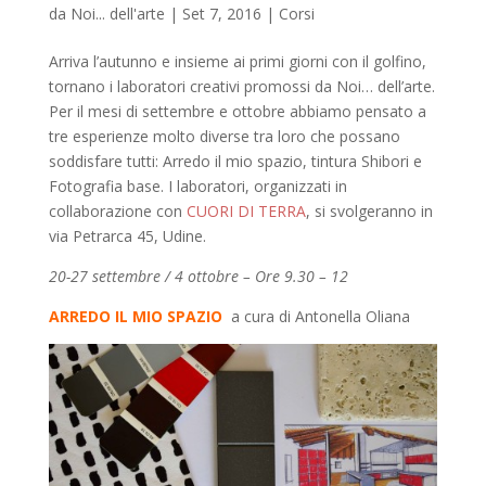
da
Noi... dell'arte
|
Set 7, 2016
|
Corsi
Arriva l’autunno e insieme ai primi giorni con il golfino,
tornano i laboratori creativi promossi da Noi… dell’arte.
Per il mesi di settembre e ottobre abbiamo pensato a
tre esperienze molto diverse tra loro che possano
soddisfare tutti: Arredo il mio spazio, tintura Shibori e
Fotografia base. I laboratori, organizzati in
collaborazione con
CUORI DI TERRA
, si svolgeranno in
via Petrarca 45, Udine.
20-27 settembre / 4 ottobre – Ore 9.30 – 12
ARREDO IL MIO SPAZIO
a cura di Antonella Oliana