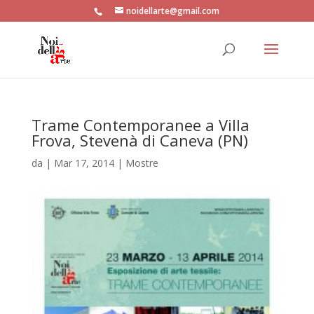
noidellarte@gmail.com
Trame Contemporanee a Villa
Frova, Stevenà di Caneva (PN)
da
|
Mar 17, 2014
|
Mostre