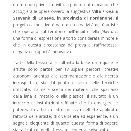
ritorno non privo di novità, a partire dalla location che
accoglierà le opere ovvero la suggestiva
Villa Frova a
Stevenà di Caneva, in provincia di Pordenone.
Il
progetto espositivo è nato dalla creatività di 10 artiste
che operano sul territorio nell’ambito della
fiber-art
,
una forma di espressione a torto considerata minore e
che in questa circostanza dà prova di raffinatezza,
eleganza e capacità innovativa.
L’arte della tessitura è soltanto la base dalla quale le
artiste sono partite per sviluppare percorsi creativi
autonomi orientati alla sperimentazione e alla ricerca
introspettiva, sia dal punto di vista delle tecniche
utilizzate, sia nella scelta dei materiali che spaziano
dalla lana al metallo o alla plastica. Il risultato è un
intreccio di installazioni raffinate che fa emergere le
potenzialità artistica ed espressiva dell’arte applicata:
l’attività delle artiste, di diverse età ed esperienze, è un
segnale eloquente di quanto questa forma di sapere
sia radicata e meriti di essere scoperta e divulgata.