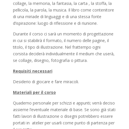
collage, la memoria, la fantasia, la carta , la stoffa, la
pellicola, la parola, la musica. Il libro come contenitore
di una miriade di linguaggi e di una stessa fonte
d’ispirazione: luogo di riflessione e di riunione.
Durante il corso ci sarà un momento di progettazione
in cui si stabilirà il formato, il numero delle pagine, il
titolo, il tipo di illustrazione. Nel frattempo ogni
corsista deciderà individualmente il medium che userà,
se collage, disegno, fotografia o pittura.
Requisiti necessari
Desiderio di giocare e fare miracoli.
Materiali per il corso
Quaderno personale per schizzi e appunti; verrà deciso
assieme l’eventuale materiale di base. Se sono già stati
fatti lavori di illustrazione o disegni potrebbero essere
portati in atelier per usarli come punto di partenza per