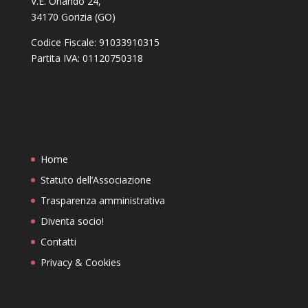
V.E. Orlando 24,
34170 Gorizia (GO)
Codice Fiscale: 91033910315
Partita IVA: 01120750318
Home
Statuto dell’Associazione
Trasparenza amministrativa
Diventa socio!
Contatti
Privacy & Cookies