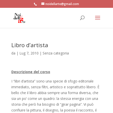
noidellarte@gmail.com
Libro d’artista
da
|
Lug 7, 2010
| Senza categoria
Descrizione del corso
I “libri d’artista” sono una specie di sfogo editoriale
immediato, senza filtri, artistico e soprattutto libero. È
bello che il libro abbia sempre una forma diversa, che
sia un po’ come un quadro: la stessa energia con una
storia che però ha bisogno di “girar pagina”. Vi può
confluire la pittura, il disegno, la poesia il racconto, il